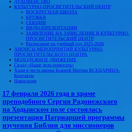
ДУХОВЕНСТВО
КУЛЬТУРНО-ПРОСВЕТИТЕЛЬСКИЙ ЦЕНТР
ВОСКРЕСНАЯ ШКОЛА
КРУЖКИ
СЕКЦИИ
ВИДЕОПРЕЗЕНТАЦИИ
ЗАЯВЛЕНИЕ НА ЗАЧИСЛЕНИЕ В КУЛЬТУРНО-
ПРОСВЕТИТЕЛЬСКИЙ ЦЕНТР
Расписание на учебный год 2025-2026
АНОНСЫ МЕРОПРИЯТИЙ КУЛЬТУРНО-
ПРОСВЕТИТЕЛЬСКОГО ЦЕНТРА
МОЛОДЕЖНОЕ ДВИЖЕНИЕ
Склад «Наше дело-помогать»
Храм в честь иконы Божией Матери ВСЕЦАРИЦА-
Контакты
Навигация
17 февраля 2026 года в храме
преподобного Сергия Радонежского
на Ходынском поле состоялась
презентация Патриаршей программы
изучения Библии для миссионеров