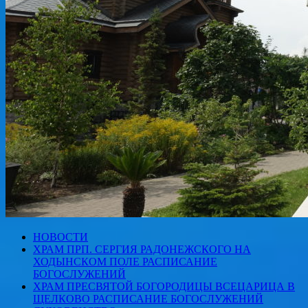
НОВОСТИ
ХРАМ ПРП. СЕРГИЯ РАДОНЕЖСКОГО НА
ХОДЫНСКОМ ПОЛЕ РАСПИСАНИЕ
БОГОСЛУЖЕНИЙ
ХРАМ ПРЕСВЯТОЙ БОГОРОДИЦЫ ВСЕЦАРИЦА В
ЩЕЛКОВО РАСПИСАНИЕ БОГОСЛУЖЕНИЙ