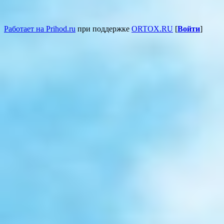
Работает на Prihod.ru
при поддержке
ORTOX.RU
[
Войти
]