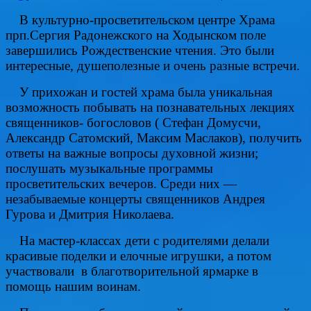
В культурно-просветительском центре Храма
прп.Сергия Радонежского на Ходынском поле
завершились Рождественские чтения. Это были
интересные, душеполезные и очень разные встречи.
У прихожан и гостей храма была уникальная
возможность побывать на познавательных лекциях
священников- богословов ( Стефан Домусчи,
Александр Сатомский, Максим Маслаков), получить
ответы на важные вопросы духовной жизни;
послушать музыкальные программы
просветительских вечеров. Среди них —
незабываемые концерты священников Андрея
Гурова и Дмитрия Николаева.
На мастер-классах дети с родителями делали
красивые поделки и елочные игрушки, а потом
участвовали в благотворительной ярмарке в
помощь нашим воинам.