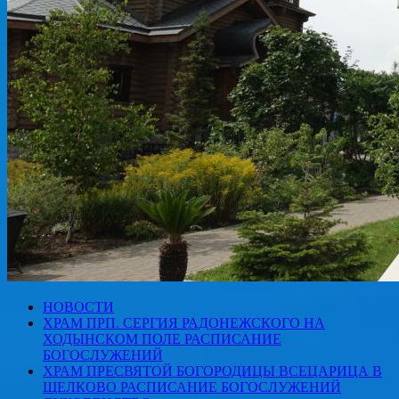
НОВОСТИ
ХРАМ ПРП. СЕРГИЯ РАДОНЕЖСКОГО НА
ХОДЫНСКОМ ПОЛЕ РАСПИСАНИЕ
БОГОСЛУЖЕНИЙ
ХРАМ ПРЕСВЯТОЙ БОГОРОДИЦЫ ВСЕЦАРИЦА В
ЩЕЛКОВО РАСПИСАНИЕ БОГОСЛУЖЕНИЙ