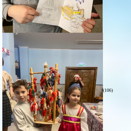
(106)