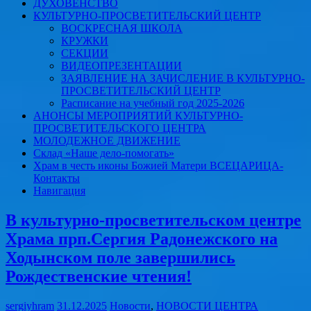
ДУХОВЕНСТВО
КУЛЬТУРНО-ПРОСВЕТИТЕЛЬСКИЙ ЦЕНТР
ВОСКРЕСНАЯ ШКОЛА
КРУЖКИ
СЕКЦИИ
ВИДЕОПРЕЗЕНТАЦИИ
ЗАЯВЛЕНИЕ НА ЗАЧИСЛЕНИЕ В КУЛЬТУРНО-
ПРОСВЕТИТЕЛЬСКИЙ ЦЕНТР
Расписание на учебный год 2025-2026
АНОНСЫ МЕРОПРИЯТИЙ КУЛЬТУРНО-
ПРОСВЕТИТЕЛЬСКОГО ЦЕНТРА
МОЛОДЕЖНОЕ ДВИЖЕНИЕ
Склад «Наше дело-помогать»
Храм в честь иконы Божией Матери ВСЕЦАРИЦА-
Контакты
Навигация
В культурно-просветительском центре
Храма прп.Сергия Радонежского на
Ходынском поле завершились
Рождественские чтения!
sergiyhram
31.12.2025
Новости
,
НОВОСТИ ЦЕНТРА