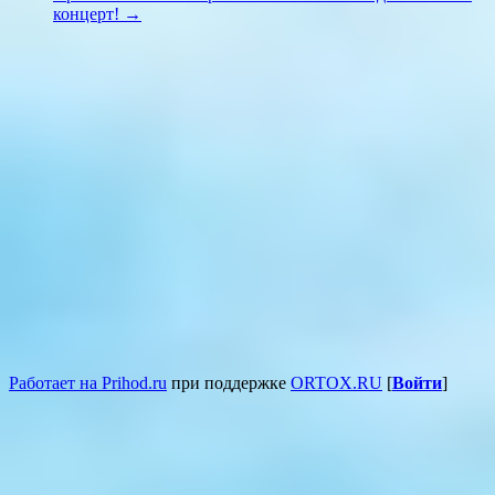
концерт!
→
Работает на Prihod.ru
при поддержке
ORTOX.RU
[
Войти
]