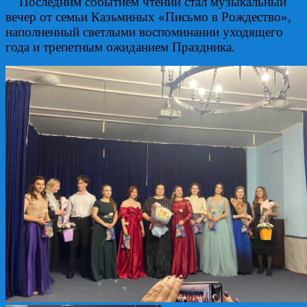
Последним событием чтений стал музыкальный
вечер от семьи Казьминых «Письмо в Рождество»,
наполненный светлыми воспоминании уходящего
года и трепетным ожиданием Праздника.