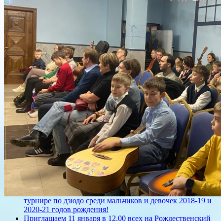
турнире по дзюдо среди мальчиков и девочек 2018-19 и
2020-21 годов рождения!
Приглашаем 11 января в 12.00 всех на Рождественский