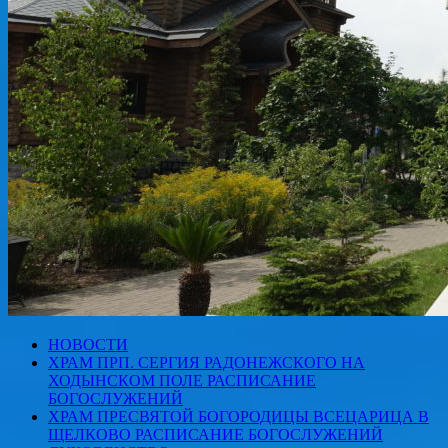
НОВОСТИ
ХРАМ ПРП. СЕРГИЯ РАДОНЕЖСКОГО НА
ХОДЫНСКОМ ПОЛЕ РАСПИСАНИЕ
БОГОСЛУЖЕНИЙ
ХРАМ ПРЕСВЯТОЙ БОГОРОДИЦЫ ВСЕЦАРИЦА В
ЩЕЛКОВО РАСПИСАНИЕ БОГОСЛУЖЕНИЙ