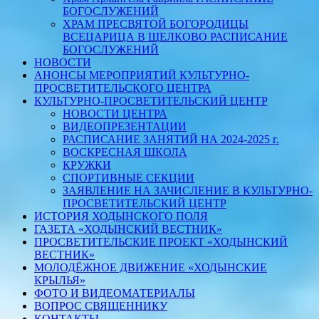
БОГОСЛУЖЕНИЙ
ХРАМ ПРЕСВЯТОЙ БОГОРОДИЦЫ
ВСЕЦАРИЦА В ЩЕЛКОВО РАСПИСАНИЕ
БОГОСЛУЖЕНИЙ
НОВОСТИ
АНОНСЫ МЕРОПРИЯТИЙ КУЛЬТУРНО-
ПРОСВЕТИТЕЛЬСКОГО ЦЕНТРА
КУЛЬТУРНО-ПРОСВЕТИТЕЛЬСКИЙ ЦЕНТР
НОВОСТИ ЦЕНТРА
ВИДЕОПРЕЗЕНТАЦИИ
РАСПИСАНИЕ ЗАНЯТИЙ НА 2024-2025 г.
ВОСКРЕСНАЯ ШКОЛА
КРУЖКИ
СПОРТИВНЫЕ СЕКЦИИ
ЗАЯВЛЕНИЕ НА ЗАЧИСЛЕНИЕ В КУЛЬТУРНО-
ПРОСВЕТИТЕЛЬСКИЙ ЦЕНТР
ИСТОРИЯ ХОДЫНСКОГО ПОЛЯ
ГАЗЕТА «ХОДЫНСКИЙ ВЕСТНИК»
ПРОСВЕТИТЕЛЬСКИЕ ПРОЕКТ «ХОДЫНСКИЙ
ВЕСТНИК»
МОЛОДЁЖНОЕ ДВИЖЕНИЕ «ХОДЫНСКИЕ
КРЫЛЬЯ»
ФОТО И ВИДЕОМАТЕРИАЛЫ
ВОПРОС СВЯЩЕННИКУ
КОНТАКТЫ