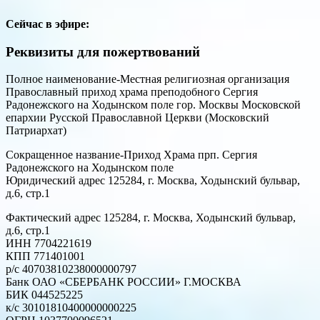
Сейчас в эфире:
Реквизиты для пожертвований
Полное наименование-Местная религиозная организация
Православный приход храма преподобного Сергия
Радонежского на Ходынском поле гор. Москвы Московской
епархии Русской Православной Церкви (Московский
Патриархат)
Сокращенное название-Приход Храма прп. Сергия
Радонежского на Ходынском поле
Юридический адрес 125284, г. Москва, Ходынский бульвар,
д.6, стр.1
Фактический адрес 125284, г. Москва, Ходынский бульвар,
д.6, стр.1
ИНН 7704221619
КПП 771401001
р/с 40703810238000000797
Банк ОАО «СБЕРБАНК РОССИИ» Г.МОСКВА
БИК 044525225
к/с 30101810400000000225