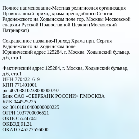
Полное наименование-Местная религиозная организация
Православный приход храма преподобного Сергия
Радонежского на Ходынском поле гор. Москвы Московской
епархии Русской Православной Церкви (Московский
Патриархат)
Сокращенное название-Приход Храма прп. Сергия
Радонежского на Ходынском поле
Юридический адрес 125284, г. Москва, Ходынский бульвар,
д.6, стр.1
Фактический адрес 125284, г. Москва, Ходынский бульвар,
д.6, стр.1
ИНН 7704221619
КПП 771401001
р/с 40703810238000000797
Банк ОАО «СБЕРБАНК РОССИИ» Г.МОСКВА
БИК 044525225
к/с 30101810400000000225
ОГРН 1037700096521
ОКПО 55247041
ОКВЭД 91.31
ОКАТО 45277556000