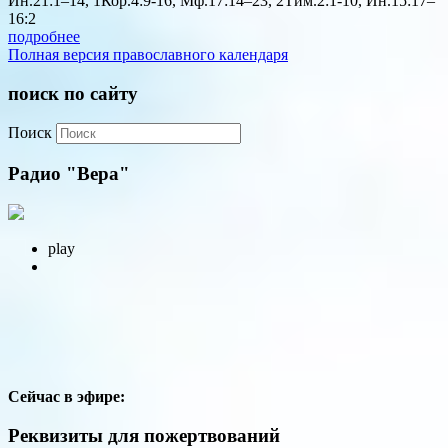
Ин.21:1–14, 1Кор.4:9-16, Мф.17:14–23, 2Тим.2:1-10, Ин.15:17–
16:2
подробнее
Полная версия православного календаря
поиск по сайту
Поиск
Радио "Вера"
play
Сейчас в эфире:
Реквизиты для пожертвований