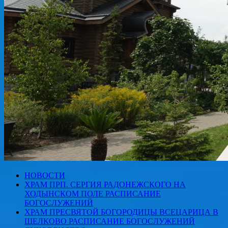
НОВОСТИ
ХРАМ ПРП. СЕРГИЯ РАДОНЕЖСКОГО НА
ХОДЫНСКОМ ПОЛЕ РАСПИСАНИЕ
БОГОСЛУЖЕНИЙ
ХРАМ ПРЕСВЯТОЙ БОГОРОДИЦЫ ВСЕЦАРИЦА В
ЩЕЛКОВО РАСПИСАНИЕ БОГОСЛУЖЕНИЙ