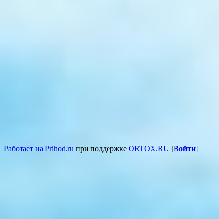
Работает на Prihod.ru
при поддержке
ORTOX.RU
[
Войти
]