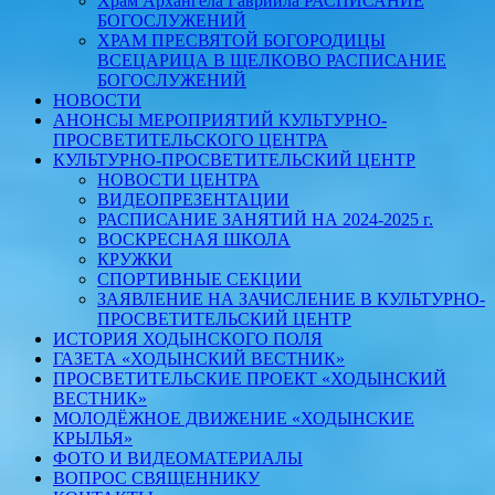
Храм Архангела Гавриила РАСПИСАНИЕ
БОГОСЛУЖЕНИЙ
ХРАМ ПРЕСВЯТОЙ БОГОРОДИЦЫ
ВСЕЦАРИЦА В ЩЕЛКОВО РАСПИСАНИЕ
БОГОСЛУЖЕНИЙ
НОВОСТИ
АНОНСЫ МЕРОПРИЯТИЙ КУЛЬТУРНО-
ПРОСВЕТИТЕЛЬСКОГО ЦЕНТРА
КУЛЬТУРНО-ПРОСВЕТИТЕЛЬСКИЙ ЦЕНТР
НОВОСТИ ЦЕНТРА
ВИДЕОПРЕЗЕНТАЦИИ
РАСПИСАНИЕ ЗАНЯТИЙ НА 2024-2025 г.
ВОСКРЕСНАЯ ШКОЛА
КРУЖКИ
СПОРТИВНЫЕ СЕКЦИИ
ЗАЯВЛЕНИЕ НА ЗАЧИСЛЕНИЕ В КУЛЬТУРНО-
ПРОСВЕТИТЕЛЬСКИЙ ЦЕНТР
ИСТОРИЯ ХОДЫНСКОГО ПОЛЯ
ГАЗЕТА «ХОДЫНСКИЙ ВЕСТНИК»
ПРОСВЕТИТЕЛЬСКИЕ ПРОЕКТ «ХОДЫНСКИЙ
ВЕСТНИК»
МОЛОДЁЖНОЕ ДВИЖЕНИЕ «ХОДЫНСКИЕ
КРЫЛЬЯ»
ФОТО И ВИДЕОМАТЕРИАЛЫ
ВОПРОС СВЯЩЕННИКУ