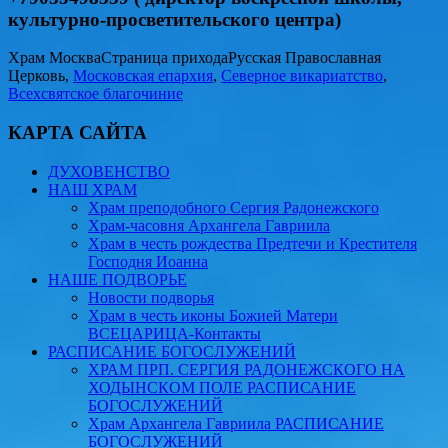
культурно-просветительского центра)
Храм Москва
Страница прихода
Русская Православная
Церковь,
Московская епархия
,
Северное викариатство
,
Всехсвятское благочиние
КАРТА САЙТА
ДУХОВЕНСТВО
НАШ ХРАМ
Храм преподобного Сергия Радонежского
Храм-часовня Архангела Гавриила
Храм в честь рождества Предтечи и Крестителя
Господня Иоанна
НАШЕ ПОДВОРЬЕ
Новости подворья
Храм в честь иконы Божией Матери
ВСЕЦАРИЦА-Контакты
РАСПИСАНИЕ БОГОСЛУЖЕНИЙ
ХРАМ ПРП. СЕРГИЯ РАДОНЕЖСКОГО НА
ХОДЫНСКОМ ПОЛЕ РАСПИСАНИЕ
БОГОСЛУЖЕНИЙ
Храм Архангела Гавриила РАСПИСАНИЕ
БОГОСЛУЖЕНИЙ