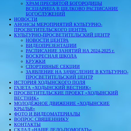
ХРАМ ПРЕСВЯТОЙ БОГОРОДИЦЫ
ВСЕЦАРИЦА В ЩЕЛКОВО РАСПИСАНИЕ
БОГОСЛУЖЕНИЙ
НОВОСТИ
АНОНСЫ МЕРОПРИЯТИЙ КУЛЬТУРНО-
ПРОСВЕТИТЕЛЬСКОГО ЦЕНТРА
КУЛЬТУРНО-ПРОСВЕТИТЕЛЬСКИЙ ЦЕНТР
НОВОСТИ ЦЕНТРА
ВИДЕОПРЕЗЕНТАЦИИ
РАСПИСАНИЕ ЗАНЯТИЙ НА 2024-2025 г.
ВОСКРЕСНАЯ ШКОЛА
КРУЖКИ
СПОРТИВНЫЕ СЕКЦИИ
ЗАЯВЛЕНИЕ НА ЗАЧИСЛЕНИЕ В КУЛЬТУРНО-
ПРОСВЕТИТЕЛЬСКИЙ ЦЕНТР
ИСТОРИЯ ХОДЫНСКОГО ПОЛЯ
ГАЗЕТА «ХОДЫНСКИЙ ВЕСТНИК»
ПРОСВЕТИТЕЛЬСКИЕ ПРОЕКТ «ХОДЫНСКИЙ
ВЕСТНИК»
МОЛОДЁЖНОЕ ДВИЖЕНИЕ «ХОДЫНСКИЕ
КРЫЛЬЯ»
ФОТО И ВИДЕОМАТЕРИАЛЫ
ВОПРОС СВЯЩЕННИКУ
КОНТАКТЫ
СКЛАД «НАШЕ ДЕЛО-ПОМОГАТЬ»