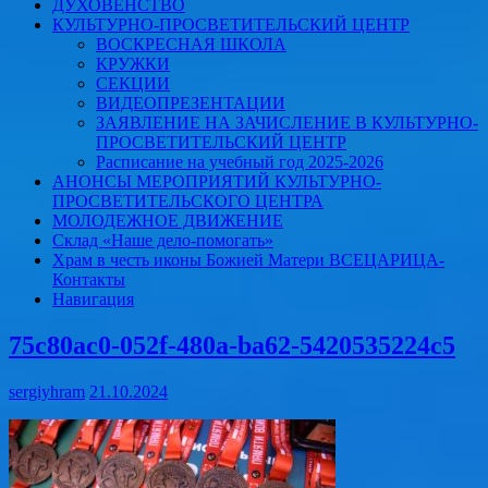
ДУХОВЕНСТВО
КУЛЬТУРНО-ПРОСВЕТИТЕЛЬСКИЙ ЦЕНТР
ВОСКРЕСНАЯ ШКОЛА
КРУЖКИ
СЕКЦИИ
ВИДЕОПРЕЗЕНТАЦИИ
ЗАЯВЛЕНИЕ НА ЗАЧИСЛЕНИЕ В КУЛЬТУРНО-
ПРОСВЕТИТЕЛЬСКИЙ ЦЕНТР
Расписание на учебный год 2025-2026
АНОНСЫ МЕРОПРИЯТИЙ КУЛЬТУРНО-
ПРОСВЕТИТЕЛЬСКОГО ЦЕНТРА
МОЛОДЕЖНОЕ ДВИЖЕНИЕ
Склад «Наше дело-помогать»
Храм в честь иконы Божией Матери ВСЕЦАРИЦА-
Контакты
Навигация
75c80ac0-052f-480a-ba62-5420535224c5
sergiyhram
21.10.2024