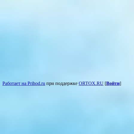
Работает на Prihod.ru
при поддержке
ORTOX.RU
[
Войти
]