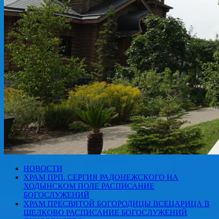
НОВОСТИ
ХРАМ ПРП. СЕРГИЯ РАДОНЕЖСКОГО НА
ХОДЫНСКОМ ПОЛЕ РАСПИСАНИЕ
БОГОСЛУЖЕНИЙ
ХРАМ ПРЕСВЯТОЙ БОГОРОДИЦЫ ВСЕЦАРИЦА В
ЩЕЛКОВО РАСПИСАНИЕ БОГОСЛУЖЕНИЙ