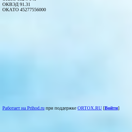
ОКВЭД 91.31
ОКАТО 45277556000
Работает на Prihod.ru
при поддержке
ORTOX.RU
[
Войти
]