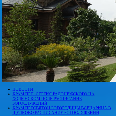
НОВОСТИ
ХРАМ ПРП. СЕРГИЯ РАДОНЕЖСКОГО НА
ХОДЫНСКОМ ПОЛЕ РАСПИСАНИЕ
БОГОСЛУЖЕНИЙ
ХРАМ ПРЕСВЯТОЙ БОГОРОДИЦЫ ВСЕЦАРИЦА В
ЩЕЛКОВО РАСПИСАНИЕ БОГОСЛУЖЕНИЙ