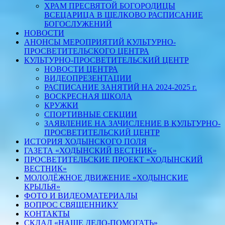
ХРАМ ПРЕСВЯТОЙ БОГОРОДИЦЫ
ВСЕЦАРИЦА В ЩЕЛКОВО РАСПИСАНИЕ
БОГОСЛУЖЕНИЙ
НОВОСТИ
АНОНСЫ МЕРОПРИЯТИЙ КУЛЬТУРНО-
ПРОСВЕТИТЕЛЬСКОГО ЦЕНТРА
КУЛЬТУРНО-ПРОСВЕТИТЕЛЬСКИЙ ЦЕНТР
НОВОСТИ ЦЕНТРА
ВИДЕОПРЕЗЕНТАЦИИ
РАСПИСАНИЕ ЗАНЯТИЙ НА 2024-2025 г.
ВОСКРЕСНАЯ ШКОЛА
КРУЖКИ
СПОРТИВНЫЕ СЕКЦИИ
ЗАЯВЛЕНИЕ НА ЗАЧИСЛЕНИЕ В КУЛЬТУРНО-
ПРОСВЕТИТЕЛЬСКИЙ ЦЕНТР
ИСТОРИЯ ХОДЫНСКОГО ПОЛЯ
ГАЗЕТА «ХОДЫНСКИЙ ВЕСТНИК»
ПРОСВЕТИТЕЛЬСКИЕ ПРОЕКТ «ХОДЫНСКИЙ
ВЕСТНИК»
МОЛОДЁЖНОЕ ДВИЖЕНИЕ «ХОДЫНСКИЕ
КРЫЛЬЯ»
ФОТО И ВИДЕОМАТЕРИАЛЫ
ВОПРОС СВЯЩЕННИКУ
КОНТАКТЫ
СКЛАД «НАШЕ ДЕЛО-ПОМОГАТЬ»